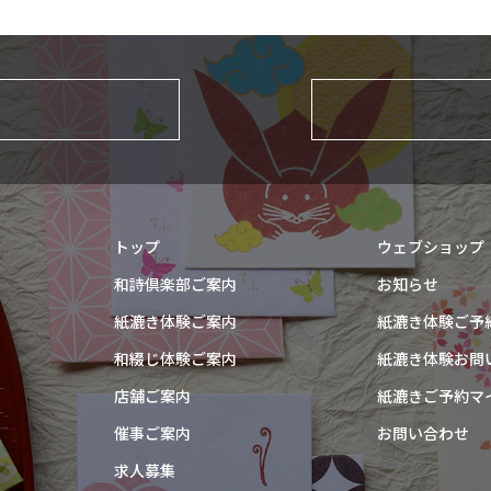
トップ
ウェブショップ
和詩倶楽部ご案内
お知らせ
紙漉き体験ご案内
紙漉き体験ご予
和綴じ体験ご案内
紙漉き体験お問
店舗ご案内
紙漉きご予約マ
催事ご案内
お問い合わせ
求人募集