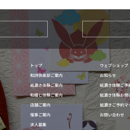
トップ
ウェブショップ
和詩倶楽部ご案内
お知らせ
紙漉き体験ご案内
紙漉き体験ご予
和綴じ体験ご案内
紙漉き体験お問
店舗ご案内
紙漉きご予約マ
催事ご案内
お問い合わせ
求人募集