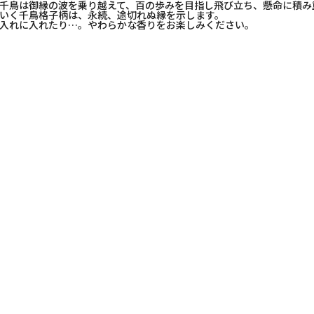
千鳥は御縁の波を乗り越えて、百の歩みを目指し飛び立ち、懸命に積み
いく千鳥格子柄は、永続、途切れぬ縁を示します。
入れに入れたり…。やわらかな香りをお楽しみください。