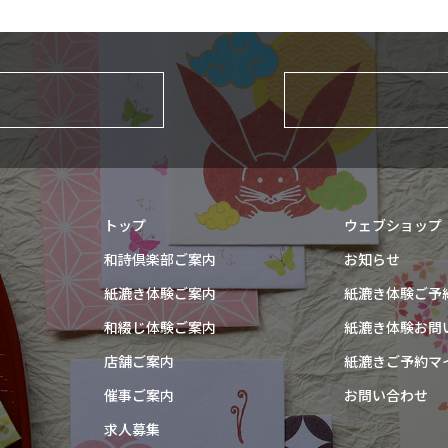
トップ
ウェブショップ
和詩倶楽部ご案内
お知らせ
紙漉き体験ご案内
紙漉き体験ご予
和綴じ体験ご案内
紙漉き体験お問
店舗ご案内
紙漉きご予約マ
催事ご案内
お問い合わせ
求人募集