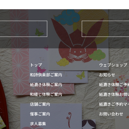
トップ
ウェブショップ
和詩倶楽部ご案内
お知らせ
紙漉き体験ご案内
紙漉き体験ご予
和綴じ体験ご案内
紙漉き体験お問
店舗ご案内
紙漉きご予約マ
催事ご案内
お問い合わせ
求人募集