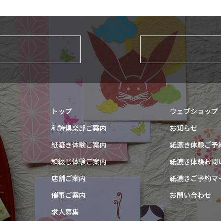
トップ
ウェブショップ
和詩倶楽部ご案内
お知らせ
紙漉き体験ご案内
紙漉き体験ご予
和綴じ体験ご案内
紙漉き体験お問
店舗ご案内
紙漉きご予約マ
催事ご案内
お問い合わせ
求人募集