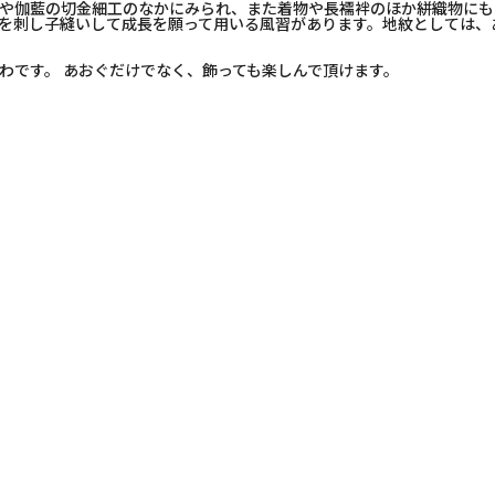
や伽藍の切金細工のなかにみられ、また着物や長襦袢のほか絣織物にも
を刺し子縫いして成長を願って用いる風習があります。地紋としては、
わです。 あおぐだけでなく、飾っても楽しんで頂けます。