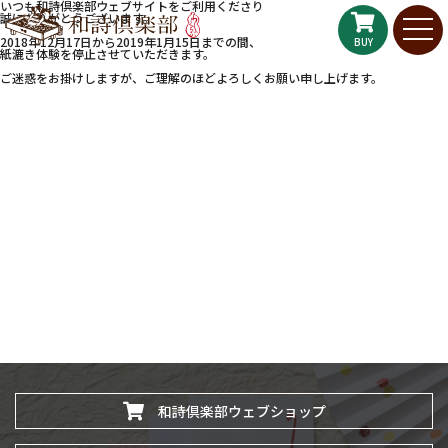
いつも和詩倶楽部ウェブサイトをご利用くださり
誠にありがとうございます。
2018年12月17日から2019年1月15日までの間、
BUY
紙漉き体験を停止させていただきます。
ご迷惑をお掛けしますが、ご理解のほどよろしくお願い申し上げます。
和詩倶楽部ウェブショップ