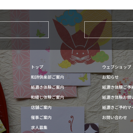
トップ
ウェブショップ
和詩倶楽部ご案内
お知らせ
紙漉き体験ご案内
紙漉き体験ご予
和綴じ体験ご案内
紙漉き体験お問
店舗ご案内
紙漉きご予約マ
催事ご案内
お問い合わせ
求人募集