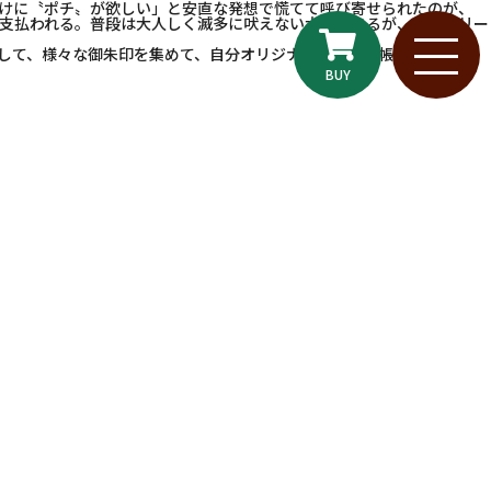
けに〝ポチ〟が欲しい」と安直な発想で慌てて呼び寄せられたのが、
支払われる。普段は大人しく滅多に吠えない大人であるが、野外でリー
して、様々な御朱印を集めて、自分オリジナルの御朱印帳を。
BUY