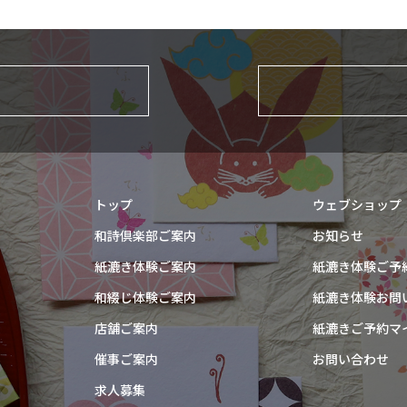
トップ
ウェブショップ
和詩倶楽部ご案内
お知らせ
紙漉き体験ご案内
紙漉き体験ご予
和綴じ体験ご案内
紙漉き体験お問
店舗ご案内
紙漉きご予約マ
催事ご案内
お問い合わせ
求人募集