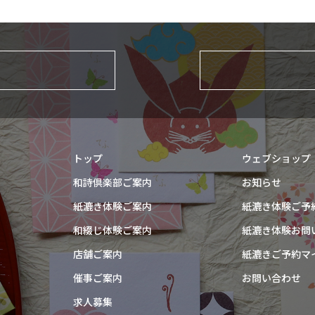
トップ
ウェブショップ
和詩倶楽部ご案内
お知らせ
紙漉き体験ご案内
紙漉き体験ご予
和綴じ体験ご案内
紙漉き体験お問
店舗ご案内
紙漉きご予約マ
催事ご案内
お問い合わせ
求人募集