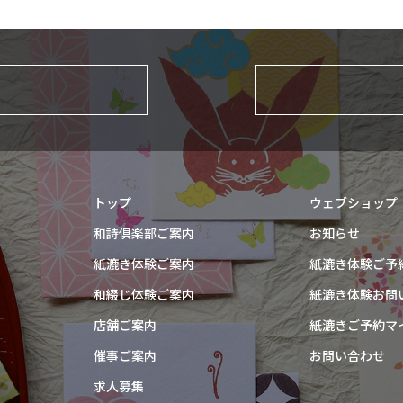
トップ
ウェブショップ
和詩倶楽部ご案内
お知らせ
紙漉き体験ご案内
紙漉き体験ご予
和綴じ体験ご案内
紙漉き体験お問
店舗ご案内
紙漉きご予約マ
催事ご案内
お問い合わせ
求人募集