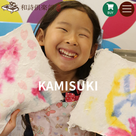
BUY
KAMISUKI