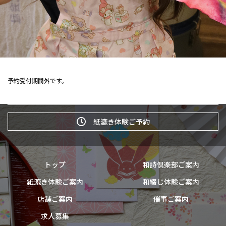
予約受付期間外です。
和詩倶楽部ウェブショップ
紙漉き体験ご予約
トップ
和詩倶楽部ご案内
紙漉き体験ご案内
和綴じ体験ご案内
店舗ご案内
催事ご案内
求人募集