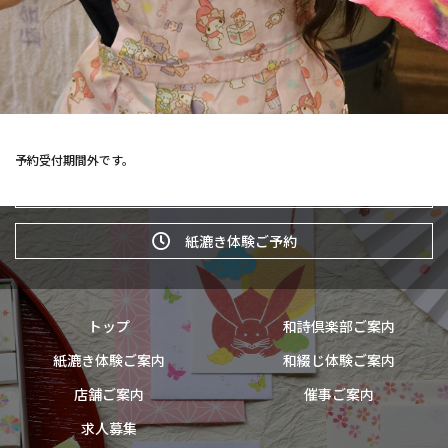
予約受付期間外です。
和詩倶楽部ウェブショップ
紙漉き体験ご予約
トップ
和詩倶楽部ご案内
紙漉き体験ご案内
和綴じ体験ご案内
店舗ご案内
催事ご案内
求人募集