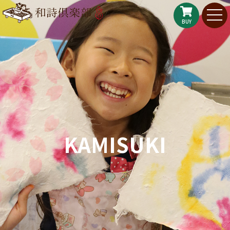
BUY
KAMISUKI