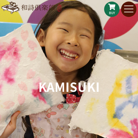
BUY
KAMISUKI