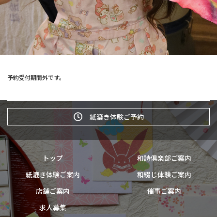
予約受付期間外です。
和詩倶楽部ウェブショップ
紙漉き体験ご予約
トップ
和詩倶楽部ご案内
紙漉き体験ご案内
和綴じ体験ご案内
店舗ご案内
催事ご案内
求人募集