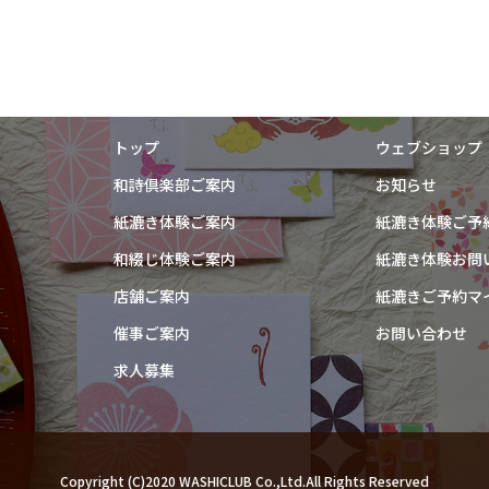
トップ
ウェブショップ
和詩倶楽部ご案内
お知らせ
紙漉き体験ご案内
紙漉き体験ご予
和綴じ体験ご案内
紙漉き体験お問
店舗ご案内
紙漉きご予約マ
催事ご案内
お問い合わせ
求人募集
Copyright (C)2020 WASHICLUB Co.,Ltd.All Rights Reserved