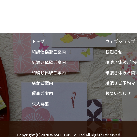
トップ
ウェブショップ
和詩倶楽部ご案内
お知らせ
紙漉き体験ご案内
紙漉き体験ご予
和綴じ体験ご案内
紙漉き体験お問
店舗ご案内
紙漉きご予約マ
催事ご案内
お問い合わせ
求人募集
Copyright (C)2020 WASHICLUB Co.,Ltd.All Rights Reserved