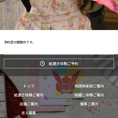
予約受付期間外です。
和詩倶楽部ウェブショップ
紙漉き体験ご予約
トップ
和詩倶楽部ご案内
紙漉き体験ご案内
和綴じ体験ご案内
店舗ご案内
催事ご案内
求人募集