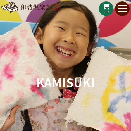
BUY
KAMISUKI