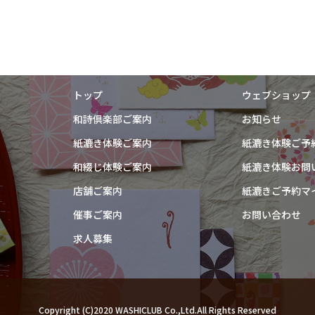
トップ
ウェブショップ
和詩倶楽部ご案内
お知らせ
紙漉き体験ご案内
紙漉き体験ご予
和綴じ体験ご案内
紙漉き体験お問
店舗ご案内
紙漉きご予約マ
催事ご案内
お問い合わせ
求人募集
Copyright (C)2020 WASHICLUB Co.,Ltd.All Rights Reserved