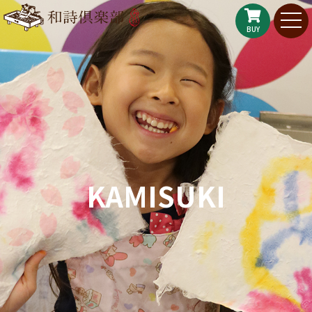
BUY
KAMISUKI