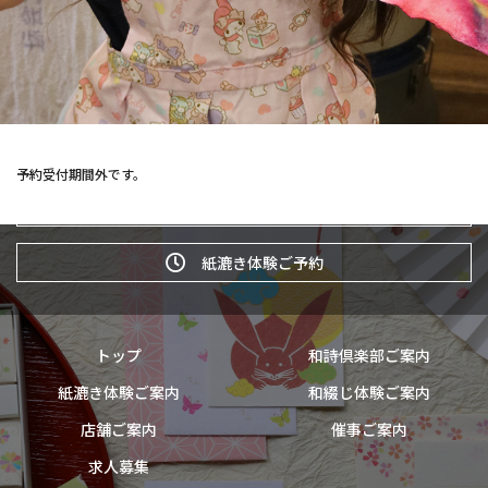
予約受付期間外です。
和詩倶楽部ウェブショップ
紙漉き体験ご予約
トップ
和詩倶楽部ご案内
紙漉き体験ご案内
和綴じ体験ご案内
店舗ご案内
催事ご案内
求人募集