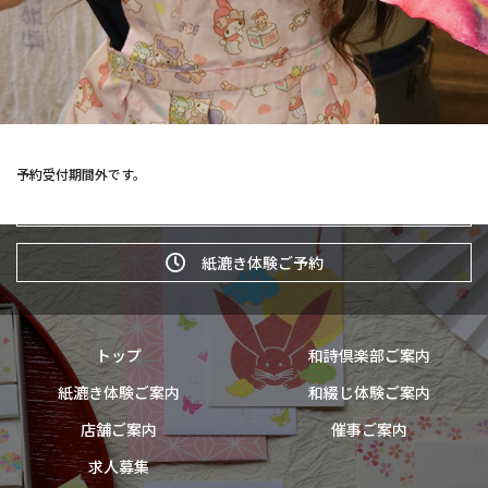
予約受付期間外です。
和詩倶楽部ウェブショップ
紙漉き体験ご予約
トップ
和詩倶楽部ご案内
紙漉き体験ご案内
和綴じ体験ご案内
店舗ご案内
催事ご案内
求人募集