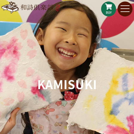
BUY
KAMISUKI