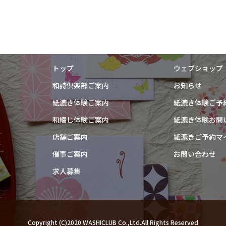
トップ
ウェブショップ
和詩倶楽部ご案内
お知らせ
紙漉き体験ご案内
紙漉き体験ご予
和綴じ体験ご案内
紙漉き体験お問
店舗ご案内
紙漉きご予約マ
催事ご案内
お問い合わせ
求人募集
Copyright (C)2020 WASHICLUB Co.,Ltd.All Rights Reserved