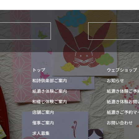
トップ
ウェブショップ
和詩倶楽部ご案内
お知らせ
紙漉き体験ご案内
紙漉き体験ご予
和綴じ体験ご案内
紙漉き体験お問
店舗ご案内
紙漉きご予約マ
催事ご案内
お問い合わせ
求人募集