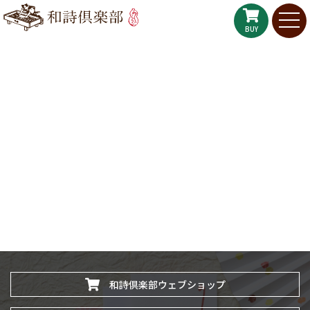
BUY
和詩倶楽部ウェブショップ