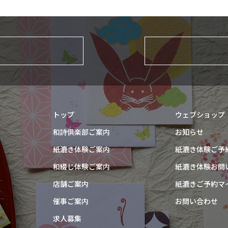
トップ
ウェブショップ
和詩倶楽部ご案内
お知らせ
紙漉き体験ご案内
紙漉き体験ご予
和綴じ体験ご案内
紙漉き体験お問
店舗ご案内
紙漉きご予約マ
催事ご案内
お問い合わせ
求人募集