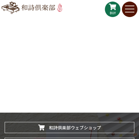
BUY
和詩倶楽部ウェブショップ