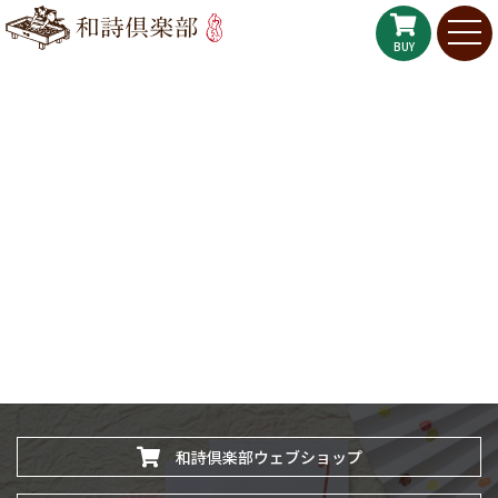
BUY
和詩倶楽部ウェブショップ