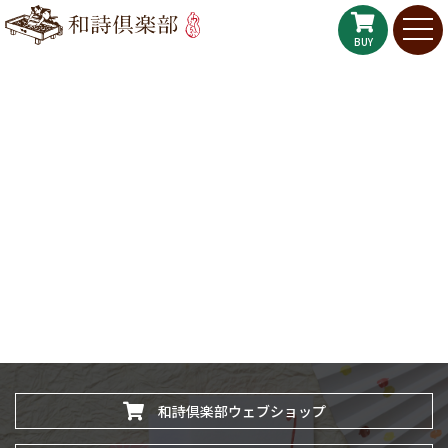
BUY
和詩倶楽部ウェブショップ