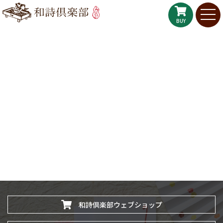
BUY
和詩倶楽部ウェブショップ