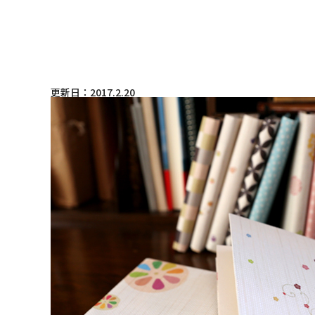
更新日：2017.2.20
和詩倶楽部ウェブショップ