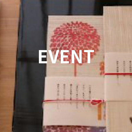
EVENT