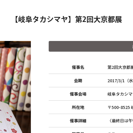
【岐阜タカシマヤ】第2回大京都展
催事名
第2回大京都
会期
2017/3/1（
催事会場
岐阜タカシマ
所在地
〒500-852
催事詳細
〈最終日は午
トップ
ウェブショップ