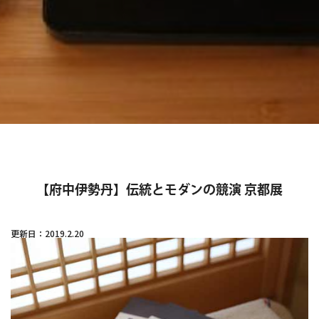
【府中伊勢丹】伝統とモダンの競演 京都展
更新日：2019.2.20