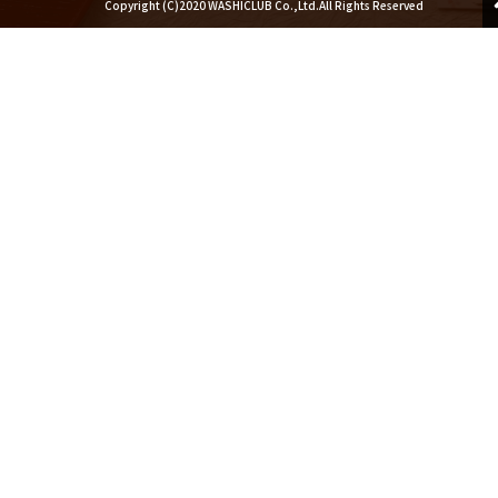
Copyright (C)2020 WASHICLUB Co.,Ltd.All Rights Reserved