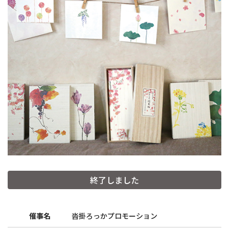
終了しました
催事名
沓掛ろっかプロモーション