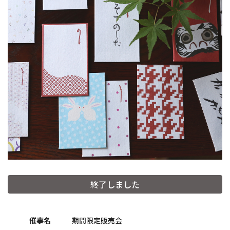
和詩倶楽部ウェブショップ
終了しました
紙漉き体験ご予約
催事名
期間限定販売会