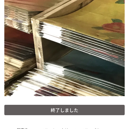
和詩倶楽部ウェブショップ
終了しました
紙漉き体験ご予約