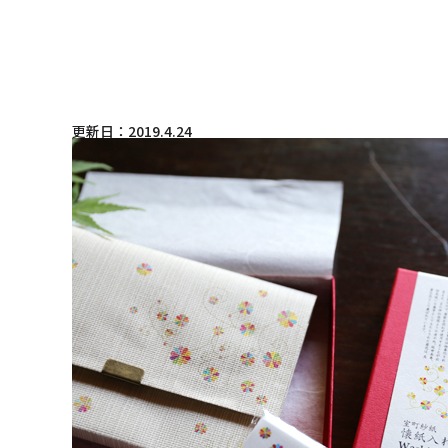
更新日：2019.4.24
和詩倶楽部ウェブショップ