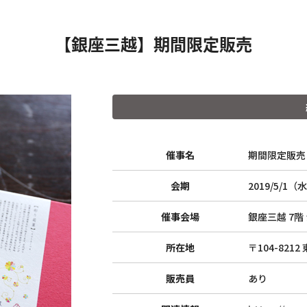
【銀座三越】期間限定販売
催事名
期間限定販売
会期
2019/5/1（
催事会場
銀座三越 7
所在地
〒104-821
販売員
あり
トップ
ウェブショップ