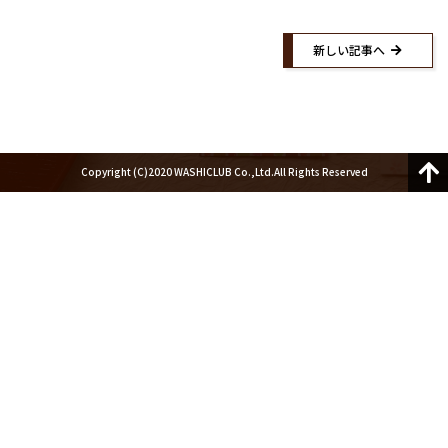
紙漉き体験ご予約
紙漉き体験お問い合わせ
紙漉きご予約マイページ
お問い合わせ
新しい記事へ
Facebook
Twitter
Instagram
Copyright (C)2020 WASHICLUB Co.,Ltd.All Rights Reserved