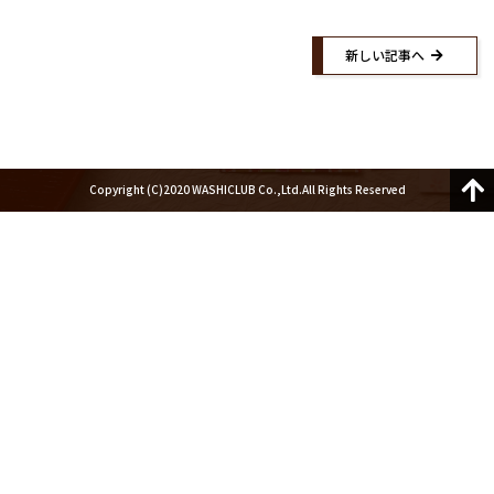
紙漉き体験ご予約
紙漉き体験お問い合わせ
紙漉きご予約マイページ
お問い合わせ
新しい記事へ
Facebook
Twitter
Instagram
Copyright (C)2020 WASHICLUB Co.,Ltd.All Rights Reserved