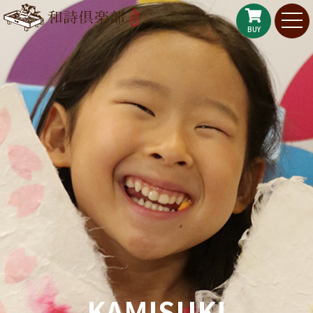
BUY
KAMISUKI