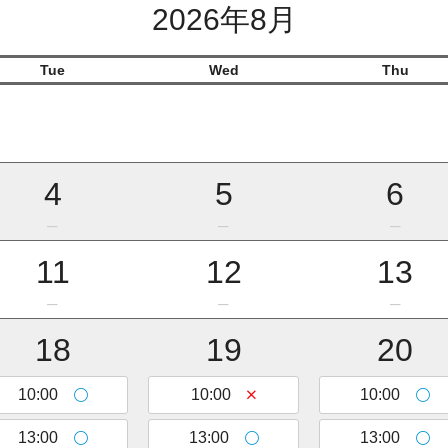
2026年8月
Tue
Wed
Thu
4
5
6
11
12
13
18
19
20
10:00
10:00
10:00
13:00
13:00
13:00