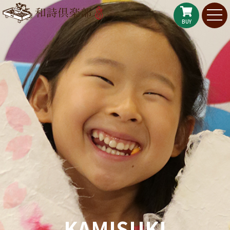
BUY
KAMISUKI